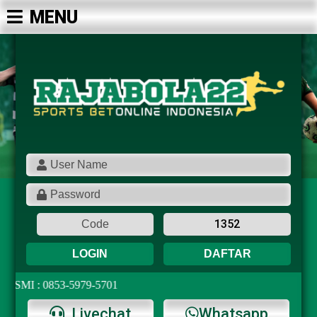
MENU
HOME
SPORT 1
SPORT 2
SPORT
‹
›
1352
I : 0853-5979-5701
Livechat
Whatsapp